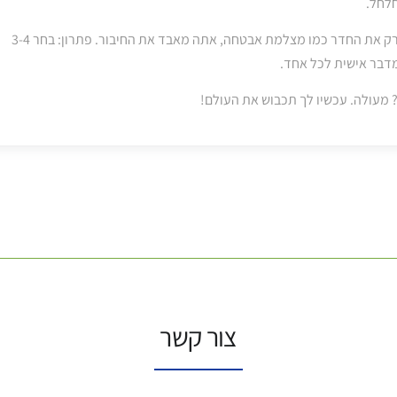
חלחל.
3. קשר עין של רובוט – אם אתה בוהה בתקרה או סורק את החדר כמו מצלמת אבטחה, אתה מאבד את החיבור. פתרון: בחר 3-4
מדבר אישית לכל אחד.
 מעולה. עכשיו לך תכבוש את העולם!
צור קשר