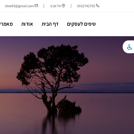
|
|
0532742755
תל אביב
ishai93@gmail.com
טיפים לעסקים
דף הבית
אודות
מאמרי