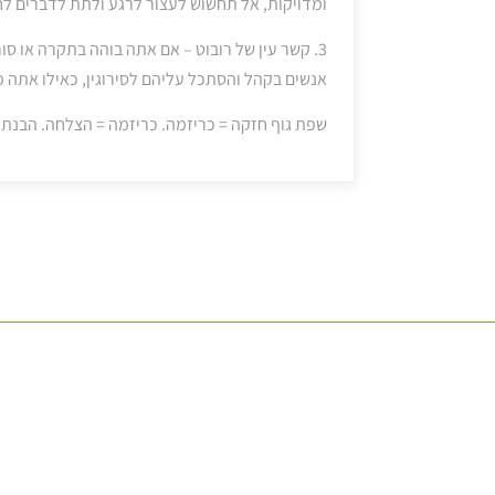
ומדויקות, אל תחשוש לעצור לרגע ולתת לדברים ל
אנשים בקהל והסתכל עליהם לסירוגין, כאילו אתה 
שפת גוף חזקה = כריזמה. כריזמה = הצלחה. הבנת?