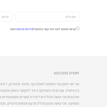
קראתי ומאשר ליצור איתי קשר בהתאם ל
מדיניות פרטיות
האתר
SUCCESS STORY
אני ישי ויסמן אני מומחה לשפת גוף, סיפור סיפורים, דיבו
בין אישית. עם הבנה מעמיקה כיצד לתקשר באופן אפקטיבי
וארגונים אני עושה תהליכים ליצירת קשרים משמעותיים ונ
השפעה. אני עושה מגוון תהליכים עם אנשים פרטיים, מנהל