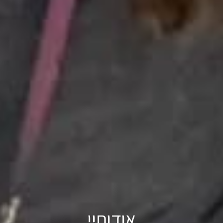
אודותיי